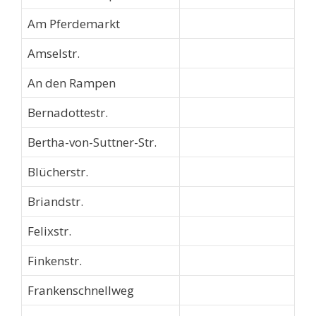
Am Pferdemarkt
Amselstr.
An den Rampen
Bernadottestr.
Bertha-von-Suttner-Str.
Blücherstr.
Briandstr.
Felixstr.
Finkenstr.
Frankenschnellweg