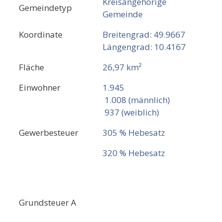
Kreisangehörige
Gemeindetyp
Gemeinde
Koordinate
Breitengrad: 49.9667
Längengrad: 10.4167
Fläche
26,97 km²
Einwohner
1.945
1.008 (männlich)
937 (weiblich)
Gewerbesteuer
305 % Hebesatz
320 % Hebesatz
Grundsteuer A