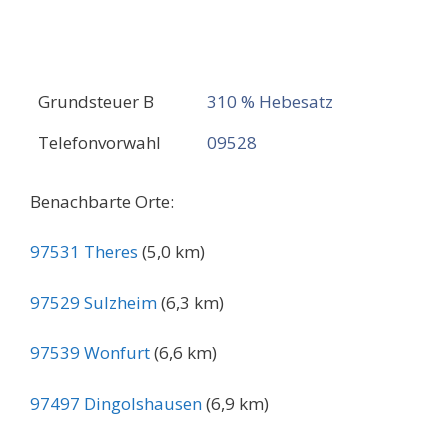
Grundsteuer B
310 % Hebesatz
Telefonvorwahl
09528
Benachbarte Orte:
97531 Theres
(5,0 km)
97529 Sulzheim
(6,3 km)
97539 Wonfurt
(6,6 km)
97497 Dingolshausen
(6,9 km)