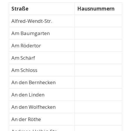
Straße
Hausnummern
Alfred-Wendt-Str.
Am Baumgarten
Am Rödertor
Am Schärf
Am Schloss
An den Bernhecken
An den Linden
An den Wolfhecken
An der Röthe