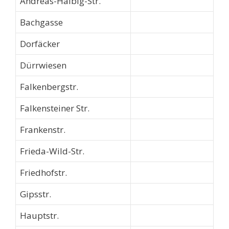
Andreas-Halbig-Str.
Bachgasse
Dorfäcker
Dürrwiesen
Falkenbergstr.
Falkensteiner Str.
Frankenstr.
Frieda-Wild-Str.
Friedhofstr.
Gipsstr.
Hauptstr.