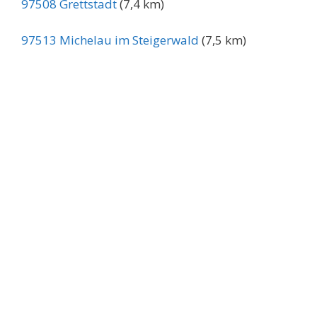
97508 Grettstadt
(7,4 km)
97513 Michelau im Steigerwald
(7,5 km)